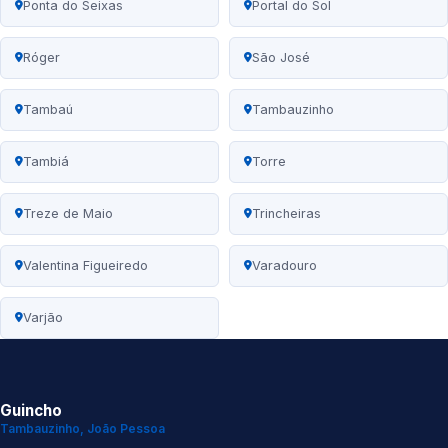
Ponta do Seixas
Portal do Sol
Róger
São José
Tambaú
Tambauzinho
Tambiá
Torre
Treze de Maio
Trincheiras
Valentina Figueiredo
Varadouro
Varjão
Guincho
Tambauzinho, João Pessoa