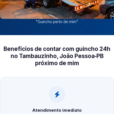
"
Guincho perto de mim
"
Benefícios de contar com guincho 24h
no Tambauzinho, João Pessoa‑PB
próximo de mim
Atendimento imediato