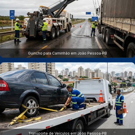
Guincho para Caminhão em João Pessoa‑PB
Transporte de Veículos em João Pessoa‑PB