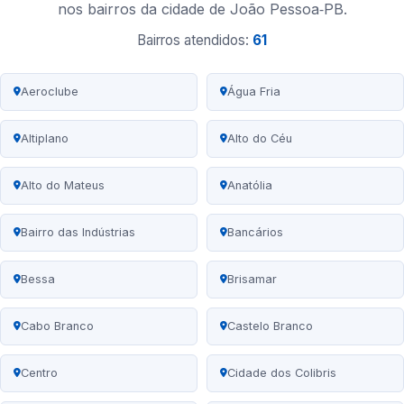
nos bairros da cidade de João Pessoa‑PB.
Bairros atendidos:
61
Aeroclube
Água Fria
Altiplano
Alto do Céu
Alto do Mateus
Anatólia
Bairro das Indústrias
Bancários
Bessa
Brisamar
Cabo Branco
Castelo Branco
Centro
Cidade dos Colibris