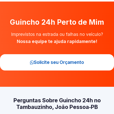
Guincho 24h Perto de Mim
Imprevistos na estrada ou falhas no veículo?
Nossa equipe te ajuda rapidamente!
Solicite seu Orçamento
Perguntas Sobre Guincho 24h no
Tambauzinho, João Pessoa‑PB