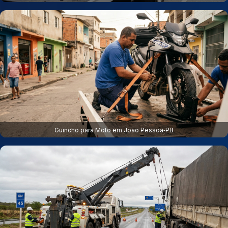
Guincho para Moto em João Pessoa‑PB