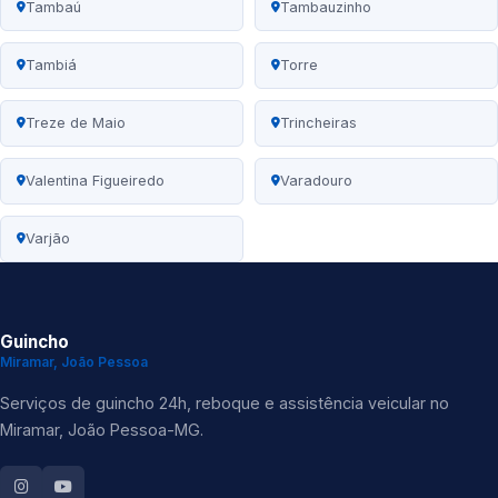
Tambaú
Tambauzinho
Tambiá
Torre
Treze de Maio
Trincheiras
Valentina Figueiredo
Varadouro
Varjão
Guincho
Miramar, João Pessoa
Serviços de guincho 24h, reboque e assistência veicular no
Miramar, João Pessoa-MG.