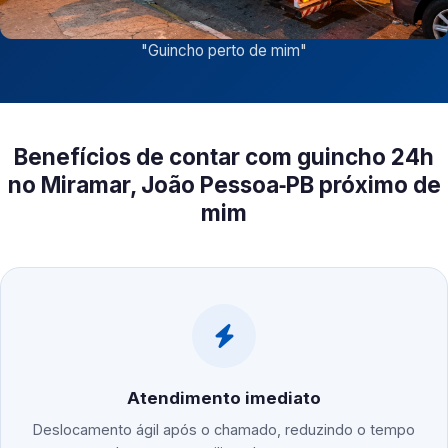
"
Guincho perto de mim
"
Benefícios de contar com guincho 24h
no Miramar, João Pessoa‑PB próximo de
mim
Atendimento imediato
Deslocamento ágil após o chamado, reduzindo o tempo