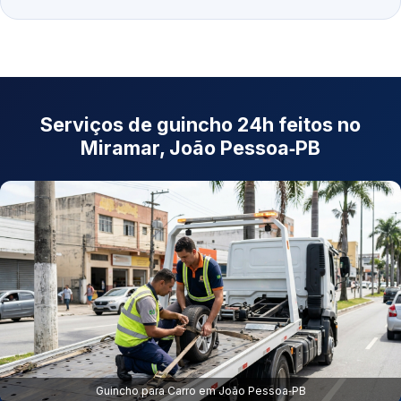
Serviços de guincho 24h feitos no
Miramar, João Pessoa‑PB
Guincho para Carro em João Pessoa‑PB