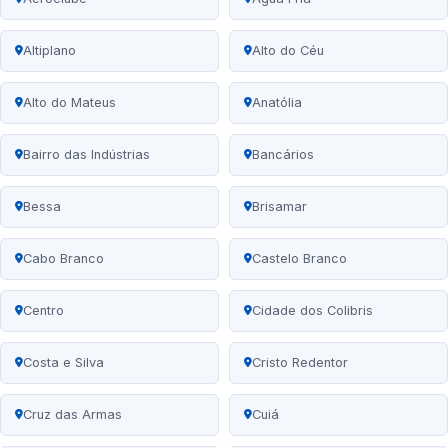
Altiplano
Alto do Céu
Alto do Mateus
Anatólia
Bairro das Indústrias
Bancários
Bessa
Brisamar
Cabo Branco
Castelo Branco
Centro
Cidade dos Colibris
Costa e Silva
Cristo Redentor
Cruz das Armas
Cuiá