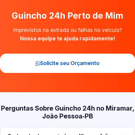
Guincho 24h Perto de Mim
Imprevistos na estrada ou falhas no veículo?
Nossa equipe te ajuda rapidamente!
Solicite seu Orçamento
Perguntas Sobre Guincho 24h no Miramar,
João Pessoa‑PB