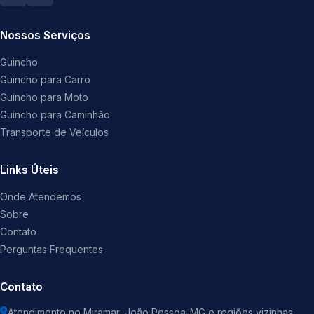
Nossos Serviços
Guincho
Guincho para Carro
Guincho para Moto
Guincho para Caminhão
Transporte de Veículos
Links Úteis
Onde Atendemos
Sobre
Contato
Perguntas Frequentes
Contato
Atendimento no Miramar, João Pessoa-MG e regiões vizinhas