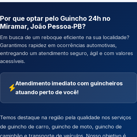
Por que optar pelo Guincho 24h no
Miramar, João Pessoa‑PB?
Em busca de um reboque eficiente na sua localidade?
Garantimos rapidez em ocorrências automotivas,
entregando um atendimento seguro, ágil e com valores
acessíveis.
Atendimento imediato com guincheiros
atuando perto de você!
Temos destaque na região pela qualidade nos serviços
de
guincho de carro
,
guincho de moto
,
guincho de
caminhão
e
transporte de veículos
. Nosso objetivo é