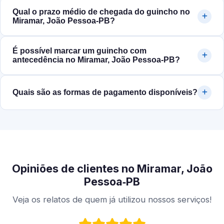
Qual o prazo médio de chegada do guincho no
Miramar, João Pessoa‑PB?
É possível marcar um guincho com
antecedência no Miramar, João Pessoa‑PB?
Quais são as formas de pagamento disponíveis?
Opiniões de clientes no Miramar, João
Pessoa‑PB
Veja os relatos de quem já utilizou nossos serviços!