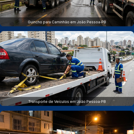
Guincho para Caminhão em João Pessoa‑PB
Transporte de Veículos em João Pessoa‑PB