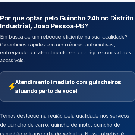
Por que optar pelo Guincho 24h no Distrito
Industrial, João Pessoa‑PB?
Em busca de um reboque eficiente na sua localidade?
Garantimos rapidez em ocorrências automotivas,
entregando um atendimento seguro, ágil e com valores
acessíveis.
Atendimento imediato com guincheiros
atuando perto de você!
Temos destaque na região pela qualidade nos serviços
de
guincho de carro
,
guincho de moto
,
guincho de
caminhão
e
transporte de veículos
. Nosso objetivo é