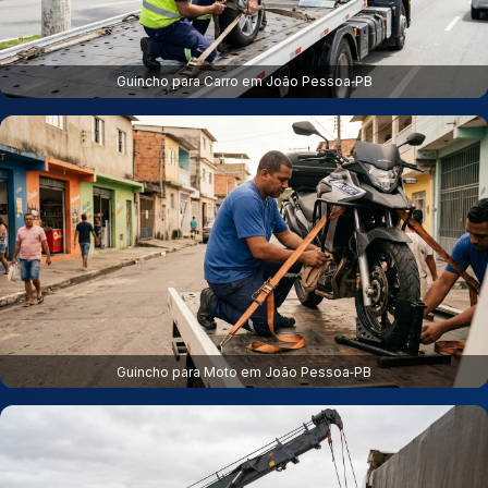
Guincho para Carro em João Pessoa‑PB
Guincho para Moto em João Pessoa‑PB