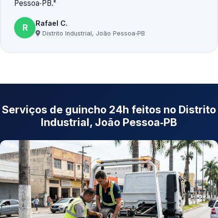
Pessoa‑PB.
Rafael C.
R
Distrito Industrial, João Pessoa‑PB
Serviços de guincho 24h feitos no Distrito
Industrial, João Pessoa‑PB