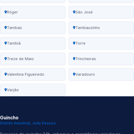
Róger
São José
Tambaú
Tambauzinho
Tambiá
Torre
Treze de Maio
Trincheiras
Valentina Figueiredo
Varadouro
Varjão
Guincho
Distrito Industrial, João Pessoa