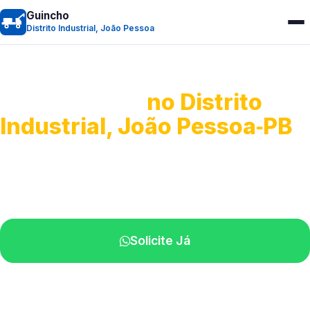
Guincho
Distrito Industrial, João Pessoa
Guincho 24h
no Distrito
Industrial, João Pessoa‑PB
Atendimento para remoção veicular.
Profissionais atuando na sua região.
Solicite Já