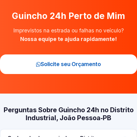
Guincho 24h Perto de Mim
Imprevistos na estrada ou falhas no veículo?
Nossa equipe te ajuda rapidamente!
Solicite seu Orçamento
Perguntas Sobre Guincho 24h no Distrito
Industrial, João Pessoa‑PB