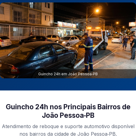
Guincho 24h em João Pessoa‑PB
Guincho 24h nos Principais Bairros de
João Pessoa‑PB
Atendimento de reboque e suporte automotivo disponível
nos bairros da cidade de João Pessoa‑PB.