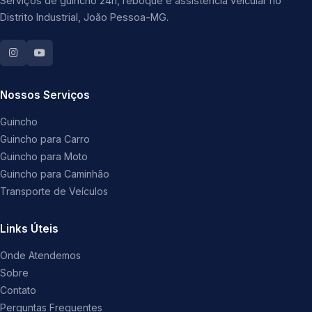
Serviços de guincho 24h, reboque e assistência veicular no
Distrito Industrial, João Pessoa-MG.
Nossos Serviços
Guincho
Guincho para Carro
Guincho para Moto
Guincho para Caminhão
Transporte de Veículos
Links Úteis
Onde Atendemos
Sobre
Contato
Perguntas Frequentes