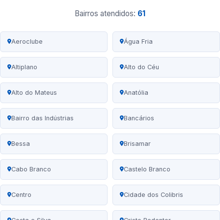
Bairros atendidos:
61
Aeroclube
Água Fria
Altiplano
Alto do Céu
Alto do Mateus
Anatólia
Bairro das Indústrias
Bancários
Bessa
Brisamar
Cabo Branco
Castelo Branco
Centro
Cidade dos Colibris