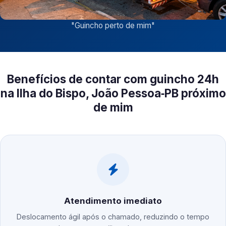
"
Guincho perto de mim
"
Benefícios de contar com guincho 24h
na Ilha do Bispo, João Pessoa‑PB próximo
de mim
Atendimento imediato
Deslocamento ágil após o chamado, reduzindo o tempo