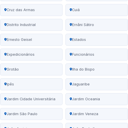
Cruz das Armas
Cuiá
Distrito Industrial
Ernâni Sátiro
Ernesto Geisel
Estados
Expedicionários
Funcionários
Grotão
Ilha do Bispo
Ipês
Jaguaribe
Jardim Cidade Universitária
Jardim Oceania
Jardim São Paulo
Jardim Veneza