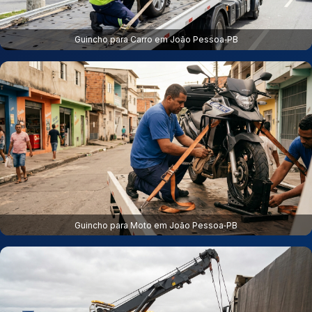
Guincho para Carro em João Pessoa‑PB
Guincho para Moto em João Pessoa‑PB