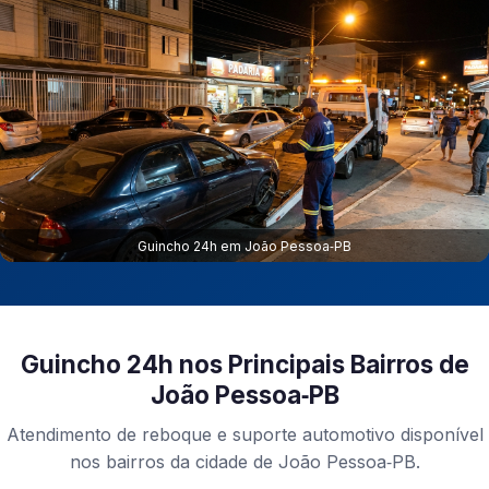
Guincho 24h em João Pessoa‑PB
Guincho 24h nos Principais Bairros de
João Pessoa‑PB
Atendimento de reboque e suporte automotivo disponível
nos bairros da cidade de João Pessoa‑PB.