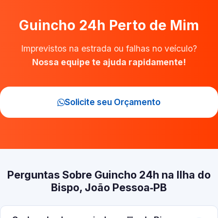
Guincho 24h Perto de Mim
Imprevistos na estrada ou falhas no veículo?
Nossa equipe te ajuda rapidamente!
Solicite seu Orçamento
Perguntas Sobre Guincho 24h na Ilha do
Bispo, João Pessoa‑PB