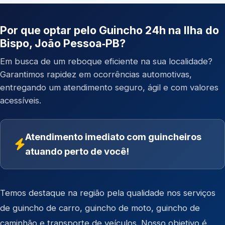
Por que optar pelo Guincho 24h na Ilha do
Bispo, João Pessoa‑PB?
Em busca de um reboque eficiente na sua localidade?
Garantimos rapidez em ocorrências automotivas,
entregando um atendimento seguro, ágil e com valores
acessíveis.
Atendimento imediato com guincheiros
atuando perto de você!
Temos destaque na região pela qualidade nos serviços
de
guincho de carro
,
guincho de moto
,
guincho de
caminhão
e
transporte de veículos
. Nosso objetivo é