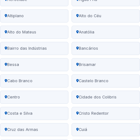
Altiplano
Alto do Céu
Alto do Mateus
Anatólia
Bairro das Indústrias
Bancários
Bessa
Brisamar
Cabo Branco
Castelo Branco
Centro
Cidade dos Colibris
Costa e Silva
Cristo Redentor
Cruz das Armas
Cuiá