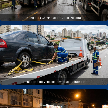
Guincho para Caminhão em João Pessoa‑PB
Transporte de Veículos em João Pessoa‑PB