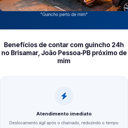
"
Guincho perto de mim
"
Benefícios de contar com guincho 24h
no Brisamar, João Pessoa‑PB próximo de
mim
Atendimento imediato
Deslocamento ágil após o chamado, reduzindo o tempo