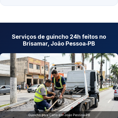
Serviços de guincho 24h feitos no
Brisamar, João Pessoa‑PB
Guincho para Carro em João Pessoa‑PB