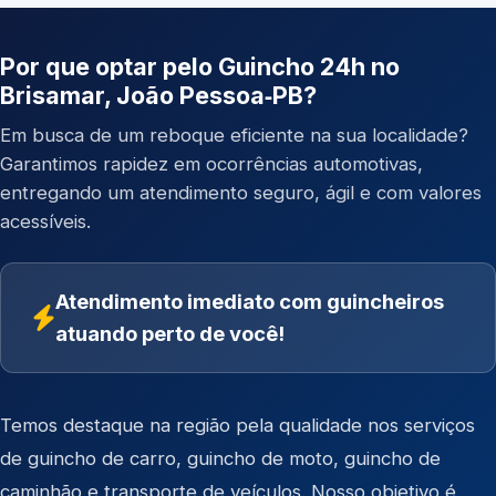
Por que optar pelo Guincho 24h no
Brisamar, João Pessoa‑PB?
Em busca de um reboque eficiente na sua localidade?
Garantimos rapidez em ocorrências automotivas,
entregando um atendimento seguro, ágil e com valores
acessíveis.
Atendimento imediato com guincheiros
atuando perto de você!
Temos destaque na região pela qualidade nos serviços
de
guincho de carro
,
guincho de moto
,
guincho de
caminhão
e
transporte de veículos
. Nosso objetivo é