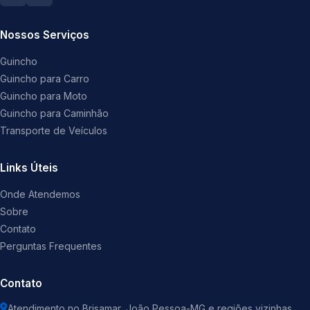
Nossos Serviços
Guincho
Guincho para Carro
Guincho para Moto
Guincho para Caminhão
Transporte de Veículos
Links Úteis
Onde Atendemos
Sobre
Contato
Perguntas Frequentes
Contato
Atendimento no Brisamar, João Pessoa-MG e regiões vizinhas