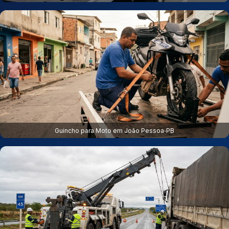
Guincho para Moto em João Pessoa‑PB