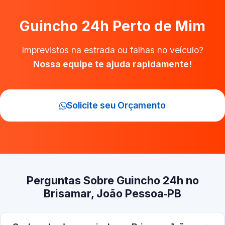
Guincho 24h Perto de Mim
Imprevistos na estrada ou falhas no veículo?
Nossa equipe te ajuda rapidamente!
Solicite seu Orçamento
Perguntas Sobre Guincho 24h no
Brisamar, João Pessoa‑PB