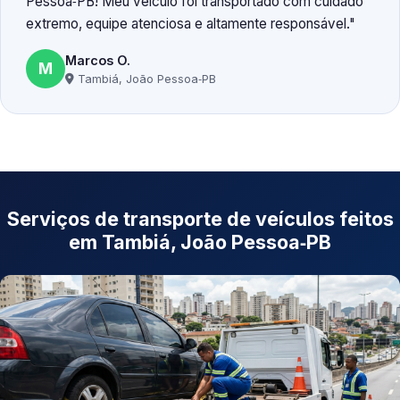
Pessoa‑PB! Meu veículo foi transportado com cuidado
extremo, equipe atenciosa e altamente responsável.
Marcos O.
M
Tambiá, João Pessoa‑PB
Serviços de transporte de veículos feitos
em Tambiá, João Pessoa‑PB