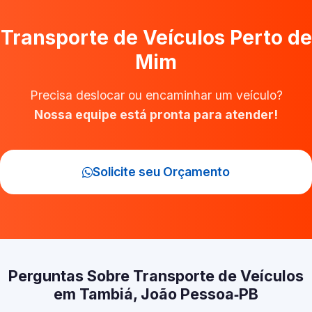
Transporte de Veículos Perto de
Mim
Precisa deslocar ou encaminhar um veículo?
Nossa equipe está pronta para atender!
Solicite seu Orçamento
Perguntas Sobre Transporte de Veículos
em Tambiá, João Pessoa‑PB