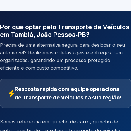
Por que optar pelo Transporte de Veículos
em Tambiá, João Pessoa‑PB?
Precisa de uma alternativa segura para deslocar o seu
automóvel? Realizamos coletas ágeis e entregas bem
organizadas, garantindo um processo protegido,
eficiente e com custo competitivo.
Resposta rápida com equipe operacional
de Transporte de Veículos na sua região!
Somos referência em
guincho de carro
,
guincho de
moto
,
guincho de caminhão
e
transporte de veículos
.