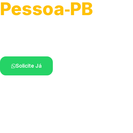
Pessoa‑PB
Recolhimento de veículos em geral.
Equipe especializada na sua localidade.
Solicite Já