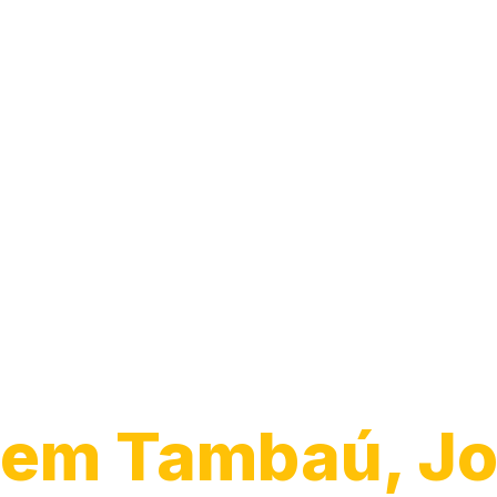
Transporte de
Veículos
em Tambaú, J