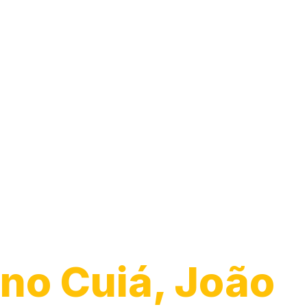
Transporte de
Veículos
no Cuiá, João