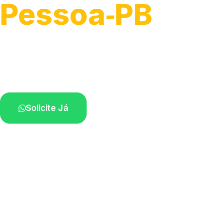
Pessoa‑PB
Recolhimento de veículos em geral.
Equipe especializada na sua localidade.
Solicite Já