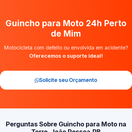
Guincho para Moto 24h Perto
de Mim
Motocicleta com defeito ou envolvida em acidente?
Oferecemos o suporte ideal!
Solicite seu Orçamento
Perguntas Sobre Guincho para Moto na
Torre, João Pessoa‑PB