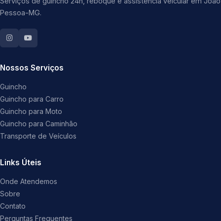
Serviços de guincho 24h, reboque e assistência veicular em João
Pessoa-MG.
Nossos Serviços
Guincho
Guincho para Carro
Guincho para Moto
Guincho para Caminhão
Transporte de Veículos
Links Úteis
Onde Atendemos
Sobre
Contato
Perguntas Frequentes