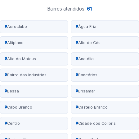
Bairros atendidos:
61
Aeroclube
Água Fria
Altiplano
Alto do Céu
Alto do Mateus
Anatólia
Bairro das Indústrias
Bancários
Bessa
Brisamar
Cabo Branco
Castelo Branco
Centro
Cidade dos Colibris