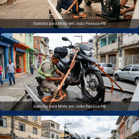
Guincho para Moto em João Pessoa‑PB
Guincho para Moto em João Pessoa‑PB