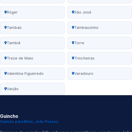
Róger
São José
Tambaú
Tambauzinho
Tambiá
Torre
Treze de Maio
Trincheiras
Valentina Figueiredo
Varadouro
Varjão
Guincho
Guincho para Moto, João Pessoa