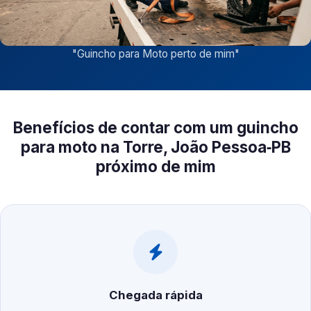
"
Guincho para Moto perto de mim
"
Benefícios de contar com um guincho
para moto na Torre, João Pessoa‑PB
próximo de mim
Chegada rápida