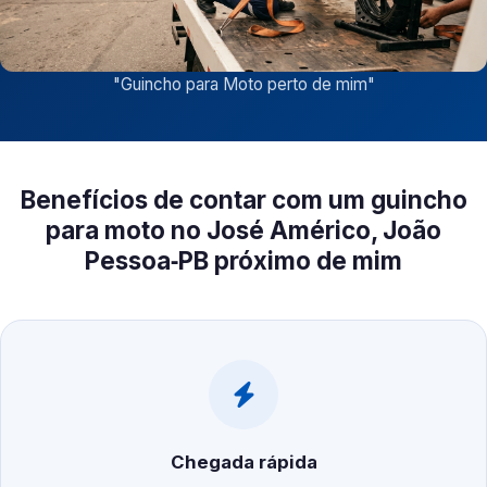
"
Guincho para Moto perto de mim
"
Benefícios de contar com um guincho
para moto no José Américo, João
Pessoa‑PB próximo de mim
Chegada rápida