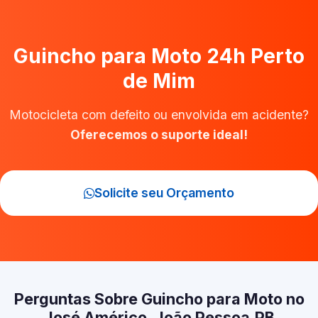
Guincho para Moto 24h Perto
de Mim
Motocicleta com defeito ou envolvida em acidente?
Oferecemos o suporte ideal!
Solicite seu Orçamento
Perguntas Sobre Guincho para Moto no
José Américo, João Pessoa‑PB