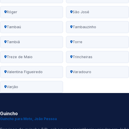
Róger
São José
Tambaú
Tambauzinho
Tambiá
Torre
Treze de Maio
Trincheiras
Valentina Figueiredo
Varadouro
Varjão
Guincho
Guincho para Moto, João Pessoa