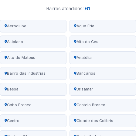
Bairros atendidos:
61
Aeroclube
Água Fria
Altiplano
Alto do Céu
Alto do Mateus
Anatólia
Bairro das Indústrias
Bancários
Bessa
Brisamar
Cabo Branco
Castelo Branco
Centro
Cidade dos Colibris