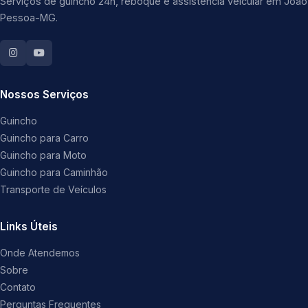
Serviços de guincho 24h, reboque e assistência veicular em João
Pessoa-MG.
Nossos Serviços
Guincho
Guincho para Carro
Guincho para Moto
Guincho para Caminhão
Transporte de Veículos
Links Úteis
Onde Atendemos
Sobre
Contato
Perguntas Frequentes