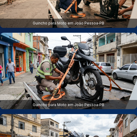
Guincho para Moto em João Pessoa‑PB
Guincho para Moto em João Pessoa‑PB