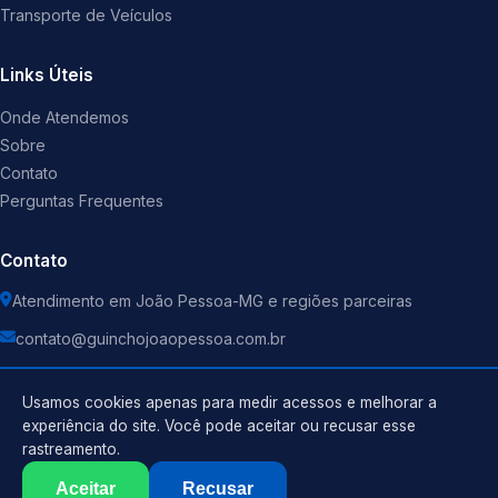
Transporte de Veículos
Links Úteis
Onde Atendemos
Sobre
Contato
Perguntas Frequentes
Contato
Atendimento em João Pessoa-MG e regiões parceiras
contato@guinchojoaopessoa.com.br
Usamos cookies apenas para medir acessos e melhorar a
experiência do site. Você pode aceitar ou recusar esse
rastreamento.
Política de Privacidade
©
2026
Guincho
. Todos os direitos reservados.
Termos de Uso
Aceitar
Recusar