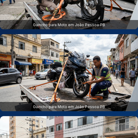
Guincho para Moto em João Pessoa‑PB
Guincho para Moto em João Pessoa‑PB