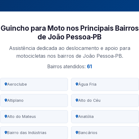
Guincho para Moto nos Principais Bairros
de João Pessoa‑PB
Assistência dedicada ao deslocamento e apoio para
motocicletas nos bairros de João Pessoa‑PB.
Bairros atendidos:
61
Aeroclube
Água Fria
Altiplano
Alto do Céu
Alto do Mateus
Anatólia
Bairro das Indústrias
Bancários