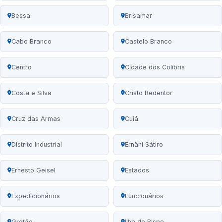
Bessa
Brisamar
Cabo Branco
Castelo Branco
Centro
Cidade dos Colibris
Costa e Silva
Cristo Redentor
Cruz das Armas
Cuiá
Distrito Industrial
Ernâni Sátiro
Ernesto Geisel
Estados
Expedicionários
Funcionários
Grotão
Ilha do Bispo