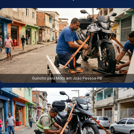
Guincho para Moto em João Pessoa‑PB