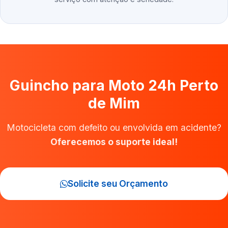
Guincho para Moto 24h Perto
de Mim
Motocicleta com defeito ou envolvida em acidente?
Oferecemos o suporte ideal!
Solicite seu Orçamento