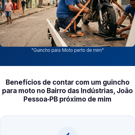
"
Guincho para Moto perto de mim
"
Benefícios de contar com um guincho
para moto no Bairro das Indústrias, João
Pessoa‑PB próximo de mim