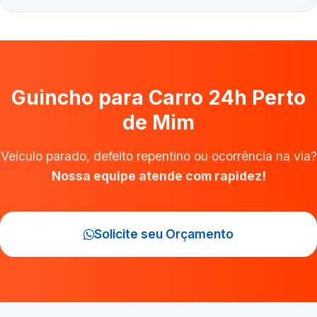
Guincho para Carro 24h Perto
de Mim
Veículo parado, defeito repentino ou ocorrência na via?
Nossa equipe atende com rapidez!
Solicite seu Orçamento