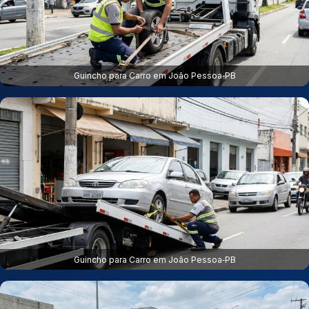
Guincho para Carro em João Pessoa‑PB
Guincho para Carro em João Pessoa‑PB