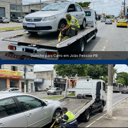
Guincho para Carro em João Pessoa‑PB