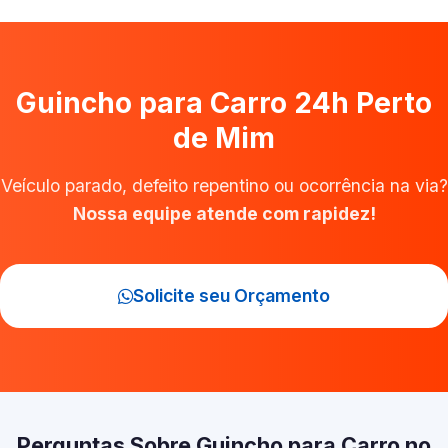
Guincho para Carro 24h Perto
de Mim
Veículo parado, defeito repentino ou ocorrência na via?
Nossa equipe atende com rapidez!
Solicite seu Orçamento
Perguntas Sobre Guincho para Carro no