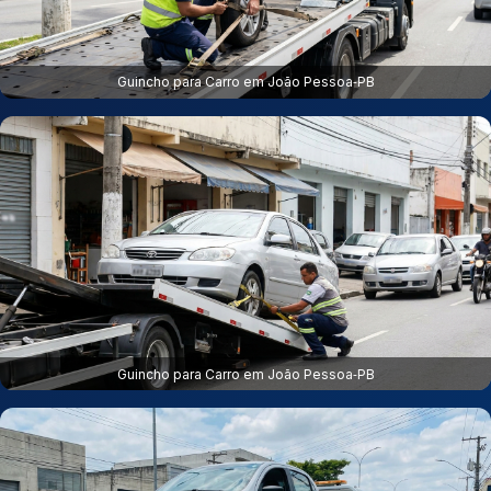
Guincho para Carro em João Pessoa‑PB
Guincho para Carro em João Pessoa‑PB