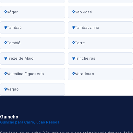
Róger
São José
Tambaú
Tambauzinho
Tambiá
Torre
Treze de Maio
Trincheiras
Valentina Figueiredo
Varadouro
Varjão
Guincho
Guincho para Carro, João Pessoa