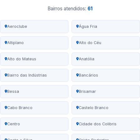
Bairros atendidos:
61
Aeroclube
Água Fria
Altiplano
Alto do Céu
Alto do Mateus
Anatólia
Bairro das Indústrias
Bancários
Bessa
Brisamar
Cabo Branco
Castelo Branco
Centro
Cidade dos Colibris