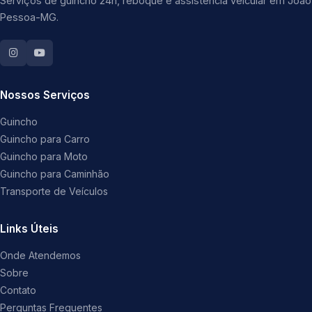
Serviços de guincho 24h, reboque e assistência veicular em João
Pessoa-MG.
Nossos Serviços
Guincho
Guincho para Carro
Guincho para Moto
Guincho para Caminhão
Transporte de Veículos
Links Úteis
Onde Atendemos
Sobre
Contato
Perguntas Frequentes