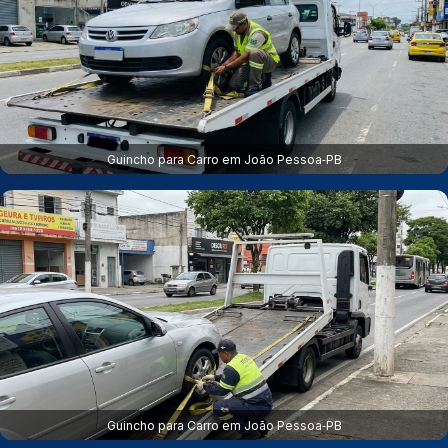
Guincho para Carro em João Pessoa‑PB
Guincho para Carro em João Pessoa‑PB