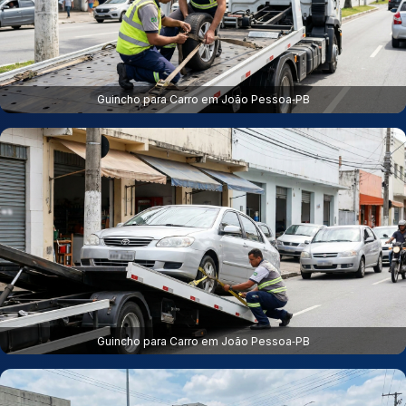
Guincho para Carro em João Pessoa‑PB
Guincho para Carro em João Pessoa‑PB