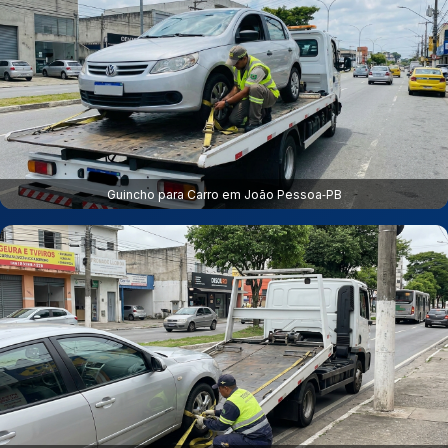
Guincho para Carro em João Pessoa‑PB