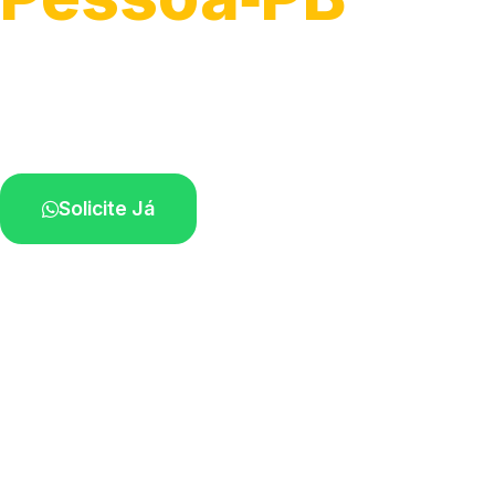
Serviço ágil de transporte automotivo.
Equipe especializada perto de você.
Solicite Já