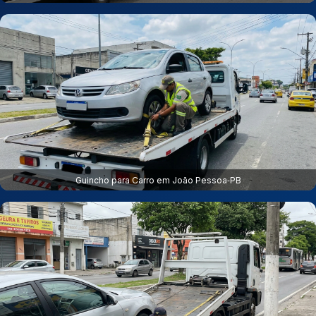
Guincho para Carro em João Pessoa‑PB