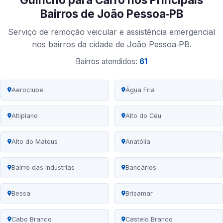
Bairros de João Pessoa‑PB
Serviço de remoção veicular e assistência emergencial
nos bairros da cidade de João Pessoa‑PB.
Bairros atendidos:
61
Aeroclube
Água Fria
Altiplano
Alto do Céu
Alto do Mateus
Anatólia
Bairro das Indústrias
Bancários
Bessa
Brisamar
Cabo Branco
Castelo Branco