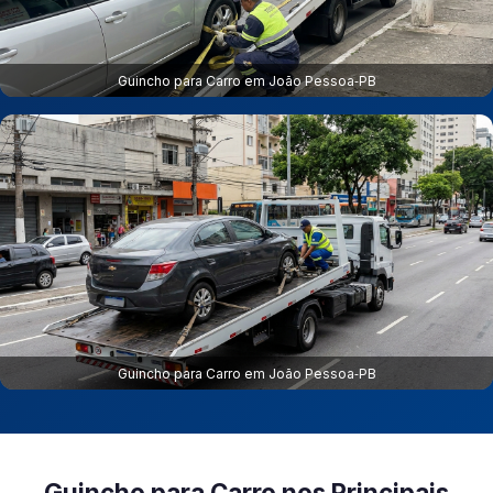
Guincho para Carro em João Pessoa‑PB
Guincho para Carro em João Pessoa‑PB
Guincho para Carro nos Principais