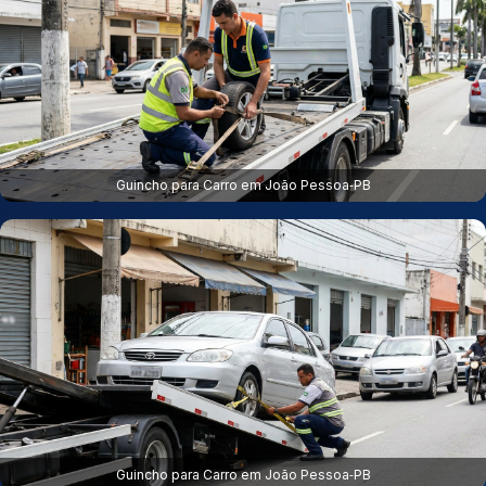
Guincho para Carro em João Pessoa‑PB
Guincho para Carro em João Pessoa‑PB