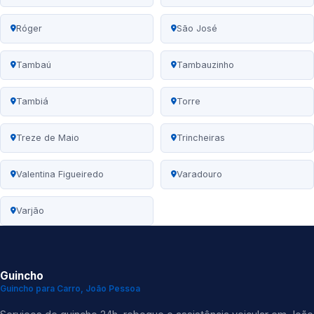
Róger
São José
Tambaú
Tambauzinho
Tambiá
Torre
Treze de Maio
Trincheiras
Valentina Figueiredo
Varadouro
Varjão
Guincho
Guincho para Carro, João Pessoa