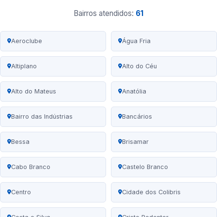
Bairros atendidos:
61
Aeroclube
Água Fria
Altiplano
Alto do Céu
Alto do Mateus
Anatólia
Bairro das Indústrias
Bancários
Bessa
Brisamar
Cabo Branco
Castelo Branco
Centro
Cidade dos Colibris