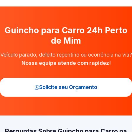
Guincho para Carro 24h Perto
de Mim
Veículo parado, defeito repentino ou ocorrência na via?
Nossa equipe atende com rapidez!
Solicite seu Orçamento
Perguntas Sobre Guincho para Carro na