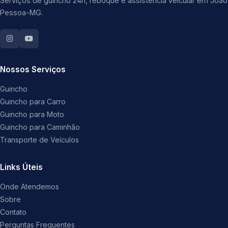
Serviços de guincho 24h, reboque e assistência veicular em João
Pessoa-MG.
Nossos Serviços
Guincho
Guincho para Carro
Guincho para Moto
Guincho para Caminhão
Transporte de Veículos
Links Úteis
Onde Atendemos
Sobre
Contato
Perguntas Frequentes