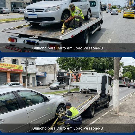
Guincho para Carro em João Pessoa‑PB
Guincho para Carro em João Pessoa‑PB