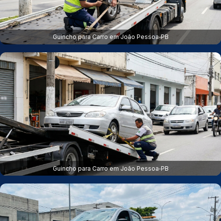
Guincho para Carro em João Pessoa‑PB
Guincho para Carro em João Pessoa‑PB