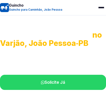
Guincho
Guincho para Caminhão, João Pessoa
Guincho para Caminhão
no
Varjão, João Pessoa‑PB
Atendimento de apoio a veículos grandes.
Profissionais qualificados na sua região.
Solicite Já