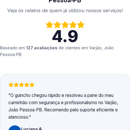
Pessoa‑PB
Veja os relatos de quem já utilizou nossos serviços!
4.9
Baseado em
127 avaliações
de clientes em
Varjão, João
Pessoa‑PB
O guincho chegou rápido e resolveu a pane do meu
caminhão com segurança e profissionalismo no Varjão,
João Pessoa‑PB. Recomendo pelo suporte eficiente e
atencioso.
Luciana A.