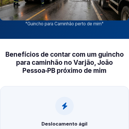
"
Guincho para Caminhão perto de mim
"
Benefícios de contar com um guincho
para caminhão no Varjão, João
Pessoa‑PB próximo de mim
Deslocamento ágil