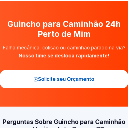
Guincho para Caminhão 24h
Perto de Mim
Falha mecânica, colisão ou caminhão parado na via?
Nosso time se desloca rapidamente!
Solicite seu Orçamento
Perguntas Sobre Guincho para Caminhão