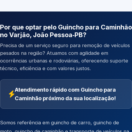
Por que optar pelo Guincho para Caminhão
no Varjão, João Pessoa‑PB?
Precisa de um serviço seguro para remoção de veículos
pesados na região? Atuamos com agilidade em
ocorrências urbanas e rodoviárias, oferecendo suporte
técnico, eficiência e com valores justos.
Atendimento rápido com Guincho para
Caminhão próximo da sua localização!
Somos referência em
guincho de carro
,
guincho de
moto
,
guincho de caminhão
e
transporte de veículos
na