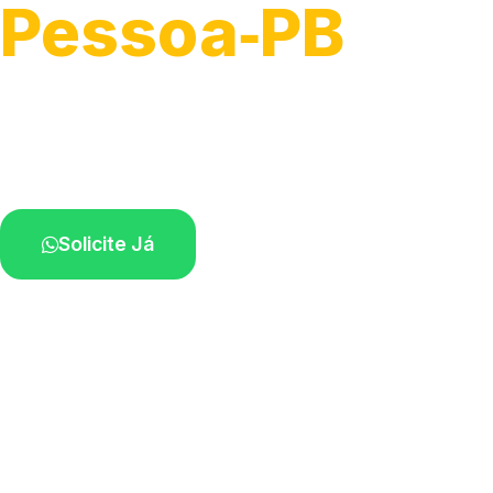
Pessoa‑PB
Atendimento de apoio a veículos grandes.
Profissionais qualificados na sua região.
Solicite Já