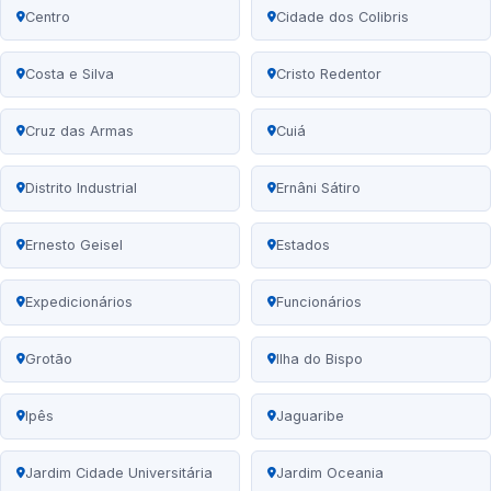
Centro
Cidade dos Colibris
Costa e Silva
Cristo Redentor
Cruz das Armas
Cuiá
Distrito Industrial
Ernâni Sátiro
Ernesto Geisel
Estados
Expedicionários
Funcionários
Grotão
Ilha do Bispo
Ipês
Jaguaribe
Jardim Cidade Universitária
Jardim Oceania