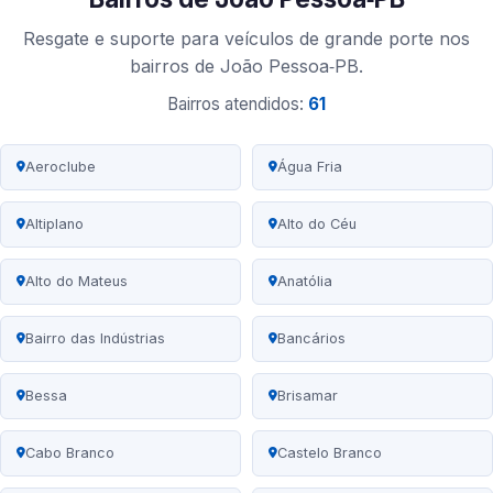
Resgate e suporte para veículos de grande porte nos
bairros de João Pessoa‑PB.
Bairros atendidos:
61
Aeroclube
Água Fria
Altiplano
Alto do Céu
Alto do Mateus
Anatólia
Bairro das Indústrias
Bancários
Bessa
Brisamar
Cabo Branco
Castelo Branco