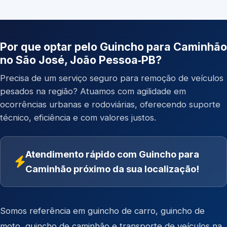
Por que optar pelo Guincho para Caminhão
no São José, João Pessoa‑PB?
Precisa de um serviço seguro para remoção de veículos
pesados na região? Atuamos com agilidade em
ocorrências urbanas e rodoviárias, oferecendo suporte
técnico, eficiência e com valores justos.
Atendimento rápido com Guincho para
Caminhão próximo da sua localização!
Somos referência em
guincho de carro
,
guincho de
moto
,
guincho de caminhão
e
transporte de veículos
na