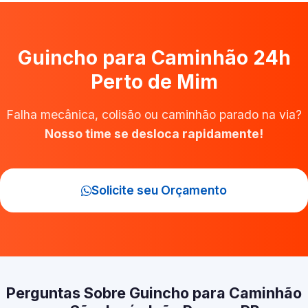
Guincho para Caminhão 24h
Perto de Mim
Falha mecânica, colisão ou caminhão parado na via?
Nosso time se desloca rapidamente!
Solicite seu Orçamento
Perguntas Sobre Guincho para Caminhão