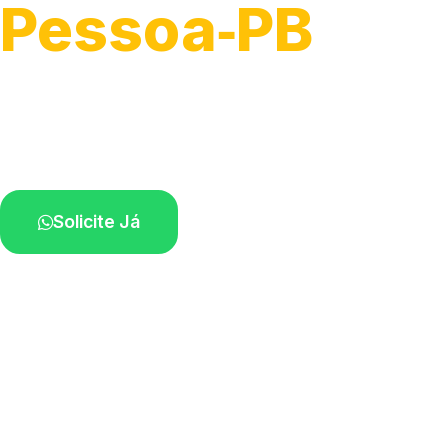
Pessoa‑PB
Atendimento de apoio a veículos grandes.
Profissionais qualificados na sua região.
Solicite Já