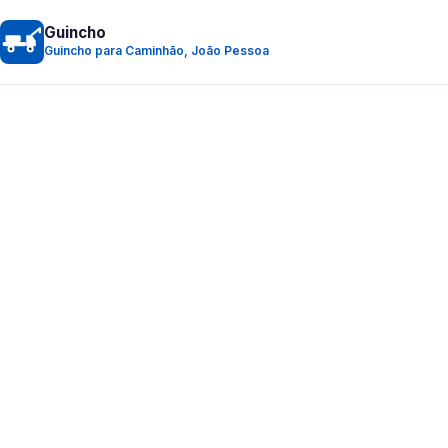
Guincho
Guincho para Caminhão, João Pessoa