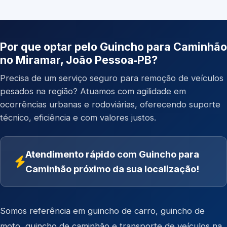
Por que optar pelo Guincho para Caminhão
no Miramar, João Pessoa‑PB?
Precisa de um serviço seguro para remoção de veículos
pesados na região? Atuamos com agilidade em
ocorrências urbanas e rodoviárias, oferecendo suporte
técnico, eficiência e com valores justos.
Atendimento rápido com Guincho para
Caminhão próximo da sua localização!
Somos referência em
guincho de carro
,
guincho de
moto
,
guincho de caminhão
e
transporte de veículos
na