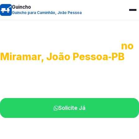
Guincho
Guincho para Caminhão, João Pessoa
Guincho para Caminhão
no
Miramar, João Pessoa‑PB
Atendimento de apoio a veículos grandes.
Profissionais qualificados na sua região.
Solicite Já