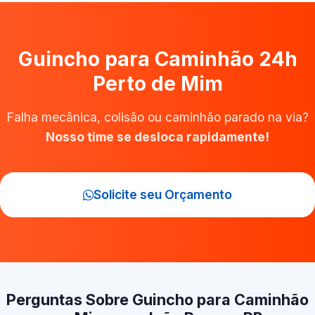
Guincho para Caminhão 24h
Perto de Mim
Falha mecânica, colisão ou caminhão parado na via?
Nosso time se desloca rapidamente!
Solicite seu Orçamento
Perguntas Sobre Guincho para Caminhão