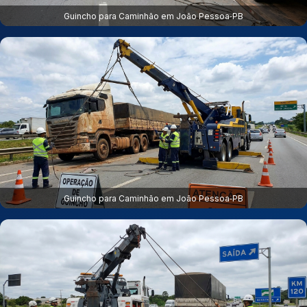
Guincho para Caminhão em João Pessoa‑PB
Guincho para Caminhão em João Pessoa‑PB