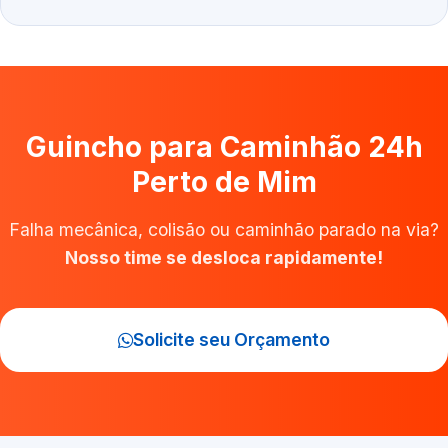
Guincho para Caminhão 24h
Perto de Mim
Falha mecânica, colisão ou caminhão parado na via?
Nosso time se desloca rapidamente!
Solicite seu Orçamento