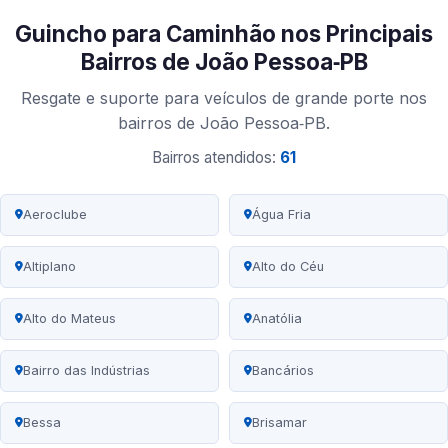
Guincho para Caminhão nos Principais
Bairros de João Pessoa‑PB
Resgate e suporte para veículos de grande porte nos
bairros de João Pessoa‑PB.
Bairros atendidos:
61
Aeroclube
Água Fria
Altiplano
Alto do Céu
Alto do Mateus
Anatólia
Bairro das Indústrias
Bancários
Bessa
Brisamar