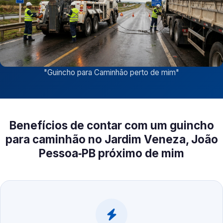
"
Guincho para Caminhão perto de mim
"
Benefícios de contar com um guincho
para caminhão no Jardim Veneza, João
Pessoa‑PB próximo de mim