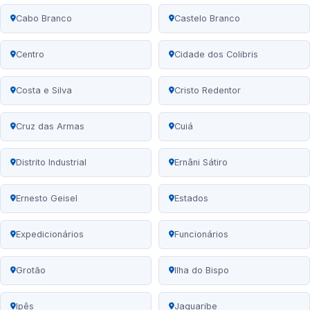
Cabo Branco
Castelo Branco
Centro
Cidade dos Colibris
Costa e Silva
Cristo Redentor
Cruz das Armas
Cuiá
Distrito Industrial
Ernâni Sátiro
Ernesto Geisel
Estados
Expedicionários
Funcionários
Grotão
Ilha do Bispo
Ipês
Jaguaribe