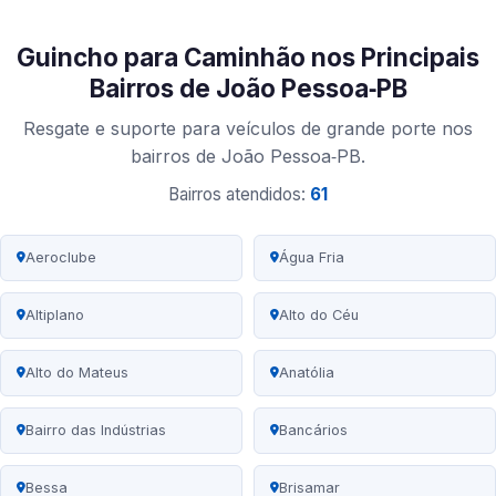
Guincho para Caminhão nos Principais
Bairros de João Pessoa‑PB
Resgate e suporte para veículos de grande porte nos
bairros de João Pessoa‑PB.
Bairros atendidos:
61
Aeroclube
Água Fria
Altiplano
Alto do Céu
Alto do Mateus
Anatólia
Bairro das Indústrias
Bancários
Bessa
Brisamar