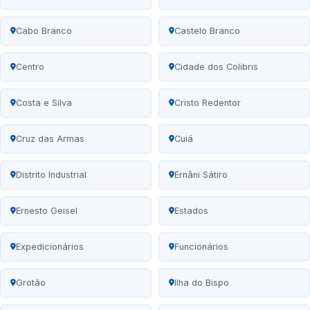
Cabo Branco
Castelo Branco
Centro
Cidade dos Colibris
Costa e Silva
Cristo Redentor
Cruz das Armas
Cuiá
Distrito Industrial
Ernâni Sátiro
Ernesto Geisel
Estados
Expedicionários
Funcionários
Grotão
Ilha do Bispo