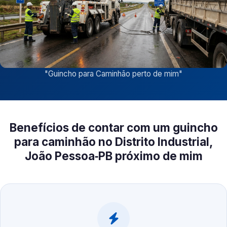
"
Guincho para Caminhão perto de mim
"
Benefícios de contar com um guincho
para caminhão no Distrito Industrial,
João Pessoa‑PB próximo de mim