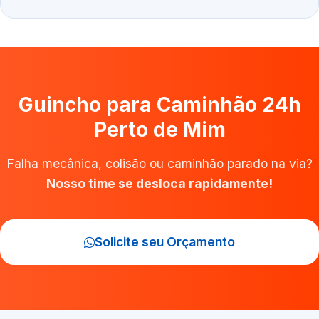
Guincho para Caminhão 24h
Perto de Mim
Falha mecânica, colisão ou caminhão parado na via?
Nosso time se desloca rapidamente!
Solicite seu Orçamento