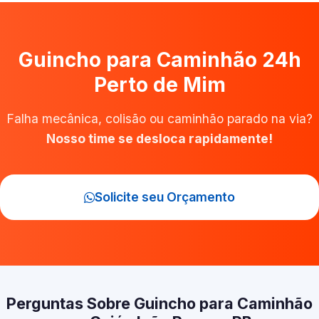
Guincho para Caminhão 24h
Perto de Mim
Falha mecânica, colisão ou caminhão parado na via?
Nosso time se desloca rapidamente!
Solicite seu Orçamento
Perguntas Sobre Guincho para Caminhão