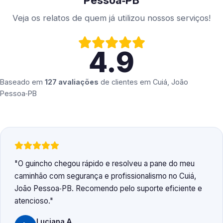
Pessoa‑PB
Veja os relatos de quem já utilizou nossos serviços!
4.9
Baseado em
127 avaliações
de clientes em
Cuiá, João
Pessoa‑PB
O guincho chegou rápido e resolveu a pane do meu
caminhão com segurança e profissionalismo no Cuiá,
João Pessoa‑PB. Recomendo pelo suporte eficiente e
atencioso.
Luciana A.