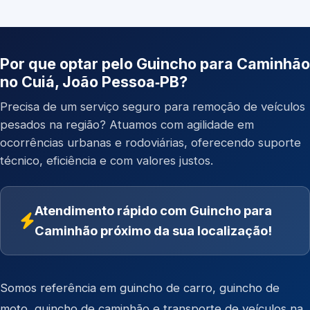
Por que optar pelo Guincho para Caminhão
no Cuiá, João Pessoa‑PB?
Precisa de um serviço seguro para remoção de veículos
pesados na região? Atuamos com agilidade em
ocorrências urbanas e rodoviárias, oferecendo suporte
técnico, eficiência e com valores justos.
Atendimento rápido com Guincho para
Caminhão próximo da sua localização!
Somos referência em
guincho de carro
,
guincho de
moto
,
guincho de caminhão
e
transporte de veículos
na