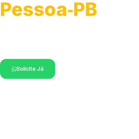
Pessoa‑PB
Atendimento de apoio a veículos grandes.
Profissionais qualificados na sua região.
Solicite Já